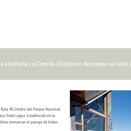
a Hostería La Camila. Exclusivo descanso en
Villa
l Ruta 40. Dentro del Parque Nacional
os Siete Lagos. Establecida en la
illera enmarcan el paisaje de todas