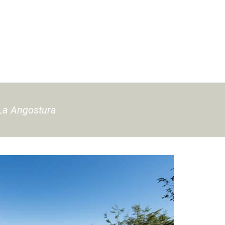
 La Angostura