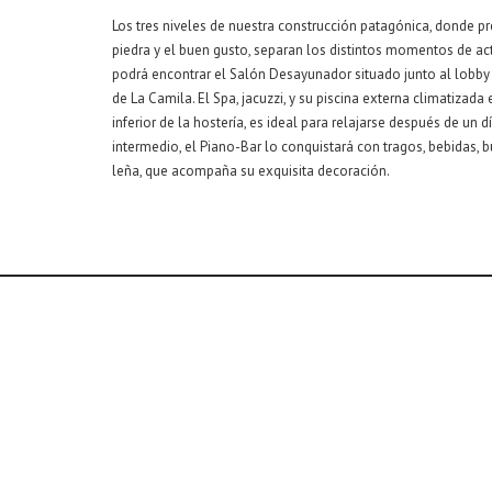
Los tres niveles de nuestra construcción patagónica, donde p
piedra y el buen gusto, separan los distintos momentos de acti
podrá encontrar el Salón Desayunador situado junto al lobby d
de La Camila. El Spa, jacuzzi, y su piscina externa climatizada 
inferior de la hostería, es ideal para relajarse después de un d
intermedio, el Piano-Bar lo conquistará con tragos, bebidas,
leña, que acompaña su exquisita decoración.