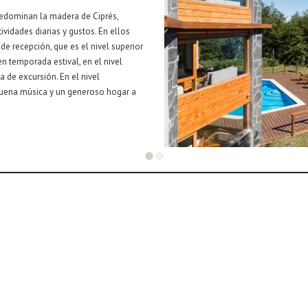
redominan la madera de Ciprés,
vidades diarias y gustos. En ellos
e recepción, que es el nivel superior
en temporada estival, en el nivel
ía de excursión. En el nivel
 buena música y un generoso hogar a
Patagonia Argentina